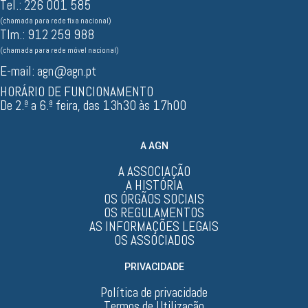
Tel.: 226 001 585
(chamada para rede fixa nacional)
Tlm.: 912 259 988
(chamada para rede móvel nacional)
E-mail:
agn@agn.pt
HORÁRIO DE FUNCIONAMENTO
De 2.ª a 6.ª feira, das 13h30 às 17h00
A AGN
A ASSOCIAÇÃO
A HISTÓRIA
OS ÓRGÃOS SOCIAIS
OS REGULAMENTOS
AS INFORMAÇÕES LEGAIS
OS ASSOCIADOS
PRIVACIDADE
Política de privacidade
Termos de Utilização