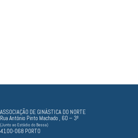
Resultados, documentos...
ASSOCIAÇÃO DE GINÁSTICA DO NORTE
Rua António Pinto Machado , 60 – 3º
(Junto ao Estádio do Bessa)
4100-068 PORTO