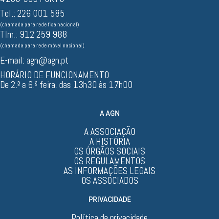
Tel.: 226 001 585
(chamada para rede fixa nacional)
Tlm.: 912 259 988
(chamada para rede móvel nacional)
E-mail:
agn@agn.pt
HORÁRIO DE FUNCIONAMENTO
De 2.ª a 6.ª feira, das 13h30 às 17h00
A AGN
A ASSOCIAÇÃO
A HISTÓRIA
OS ÓRGÃOS SOCIAIS
OS REGULAMENTOS
AS INFORMAÇÕES LEGAIS
OS ASSOCIADOS
PRIVACIDADE
Política de privacidade