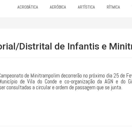
ACROBÁTICA
AERÓBICA
ARTÍSTICA
RÍTMICA
ial/Distrital de Infantis e Min
 Campeonato de Minitrampolim decorrerão no próximo dia 25 de Fev
Município de Vila do Conde e co-organização da AGN e do Gi
ser consultadas a circular e ordem de passagem que se junta.