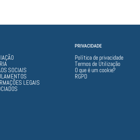
Base de Dados
PRIVACIDADE
CIAÇÃO
Política de privacidade
RIA
Termos de Utilização
OS SOCIAIS
O que é um cookie?
ULAMENTOS
RGPD
ORMAÇÕES LEGAIS
OCIADOS