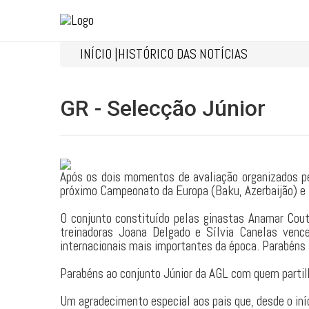
INÍCIO |
HISTÓRICO DAS NOTÍCIAS
GR - Selecção Júnior
Após os dois momentos de avaliação organizados pe
próximo Campeonato da Europa (Baku, Azerbaijão) e
O conjunto constituído pelas ginastas Anamar Cou
treinadoras Joana Delgado e Sílvia Canelas ven
internacionais mais importantes da época. Parabéns 
Parabéns ao conjunto Júnior da AGL com quem parti
Um agradecimento especial aos pais que, desde o iní