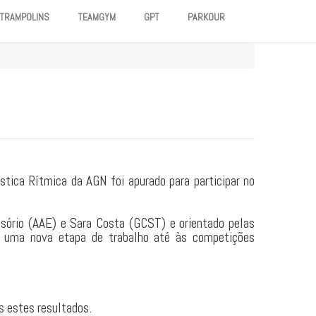
TRAMPOLINS
TEAMGYM
GPT
PARKOUR
tica Rítmica da AGN foi apurado para participar no
sório (AAE) e Sara Costa (GCST) e orientado pelas
e uma nova etapa de trabalho até às competições
s estes resultados.