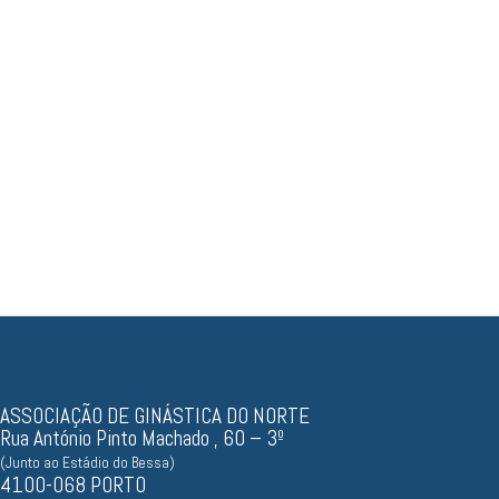
Resultados, documentos...
ASSOCIAÇÃO DE GINÁSTICA DO NORTE
Rua António Pinto Machado , 60 – 3º
(Junto ao Estádio do Bessa)
4100-068 PORTO