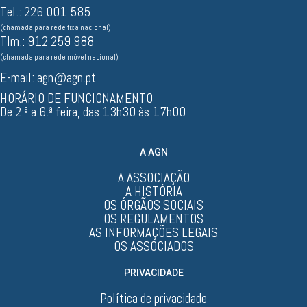
Tel.: 226 001 585
(chamada para rede fixa nacional)
Tlm.: 912 259 988
(chamada para rede móvel nacional)
E-mail:
agn@agn.pt
HORÁRIO DE FUNCIONAMENTO
De 2.ª a 6.ª feira, das 13h30 às 17h00
A AGN
A ASSOCIAÇÃO
A HISTÓRIA
OS ÓRGÃOS SOCIAIS
OS REGULAMENTOS
AS INFORMAÇÕES LEGAIS
OS ASSOCIADOS
PRIVACIDADE
Política de privacidade