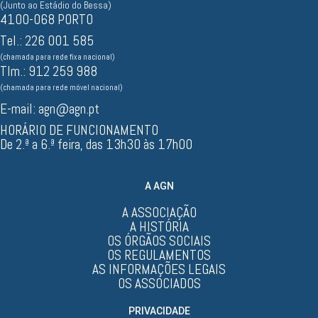
(Junto ao Estádio do Bessa)
4100-068 PORTO
Tel.: 226 001 585
(chamada para rede fixa nacional)
Tlm.: 912 259 988
(chamada para rede móvel nacional)
E-mail:
agn@agn.pt
HORÁRIO DE FUNCIONAMENTO
De 2.ª a 6.ª feira, das 13h30 às 17h00
A AGN
A ASSOCIAÇÃO
A HISTÓRIA
OS ÓRGÃOS SOCIAIS
OS REGULAMENTOS
AS INFORMAÇÕES LEGAIS
OS ASSOCIADOS
PRIVACIDADE