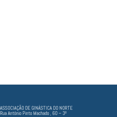
Resultados, documentos...
ASSOCIAÇÃO DE GINÁSTICA DO NORTE
Rua António Pinto Machado , 60 – 3º