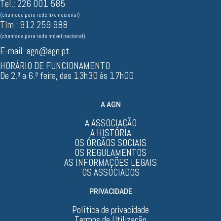
Tel.: 226 001 585
(chamada para rede fixa nacional)
Tlm.: 912 259 988
(chamada para rede móvel nacional)
E-mail:
agn@agn.pt
HORÁRIO DE FUNCIONAMENTO
De 2.ª a 6.ª feira, das 13h30 às 17h00
A AGN
A ASSOCIAÇÃO
A HISTÓRIA
OS ÓRGÃOS SOCIAIS
OS REGULAMENTOS
AS INFORMAÇÕES LEGAIS
OS ASSOCIADOS
PRIVACIDADE
Política de privacidade
Termos de Utilização