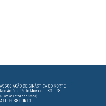
Resultados, documentos...
ASSOCIAÇÃO DE GINÁSTICA DO NORTE
Rua António Pinto Machado , 60 – 3º
(Junto ao Estádio do Bessa)
4100-068 PORTO