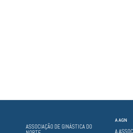
2024
A AGN
ASSOCIAÇÃO DE GINÁSTICA DO
A ASSO
NORTE