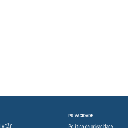
Base de Dados
PRIVACIDADE
CIAÇÃO
Política de privacidade