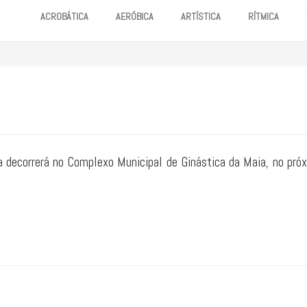
ACROBÁTICA
AERÓBICA
ARTÍSTICA
RÍTMICA
 decorrerá no Complexo Municipal de Ginástica da Maia, no pró