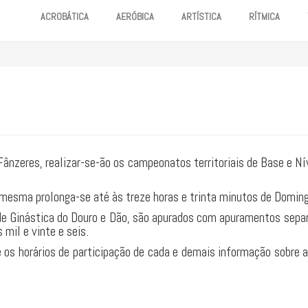
ACROBÁTICA
AERÓBICA
ARTÍSTICA
RÍTMICA
ânzeres, realizar-se-ão os campeonatos territoriais de Base e Ní
mesma prolonga-se até às treze horas e trinta minutos de Doming
e Ginástica do Douro e Dão, são apurados com apuramentos separ
mil e vinte e seis.
 e os horários de participação de cada e demais informação sobr