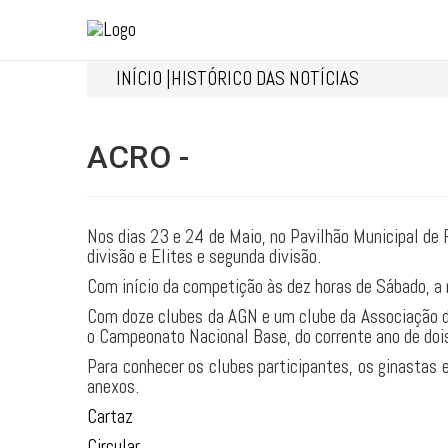
INÍCIO |
HISTÓRICO DAS NOTÍCIAS
ACRO -
Nos dias 23 e 24 de Maio, no Pavilhão Municipal de F
divisão e Elites e segunda divisão.
Com início da competição às dez horas de Sábado, a 
Com doze clubes da AGN e um clube da Associação d
o Campeonato Nacional Base, do corrente ano de dois 
Para conhecer os clubes participantes, os ginastas
anexos.
Cartaz
Circular