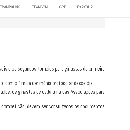
TRAMPOLINS
TEAMGYM
GPT
PARKOUR
veis e os segundos torneios para ginastas da primeira
o, com o fim da cerimónia protocolar desse dia.
ados, os ginastas de cada uma das Associações para
e a competição, devem ser consultados os documentos