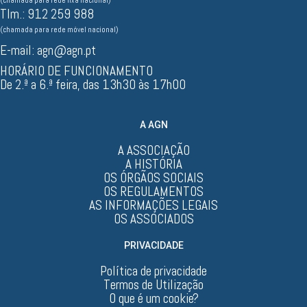
(chamada para rede fixa nacional)
Tlm.: 912 259 988
(chamada para rede móvel nacional)
E-mail:
agn@agn.pt
HORÁRIO DE FUNCIONAMENTO
De 2.ª a 6.ª feira, das 13h30 às 17h00
A AGN
A ASSOCIAÇÃO
A HISTÓRIA
OS ÓRGÃOS SOCIAIS
OS REGULAMENTOS
AS INFORMAÇÕES LEGAIS
OS ASSOCIADOS
PRIVACIDADE
Política de privacidade
Termos de Utilização
O que é um cookie?