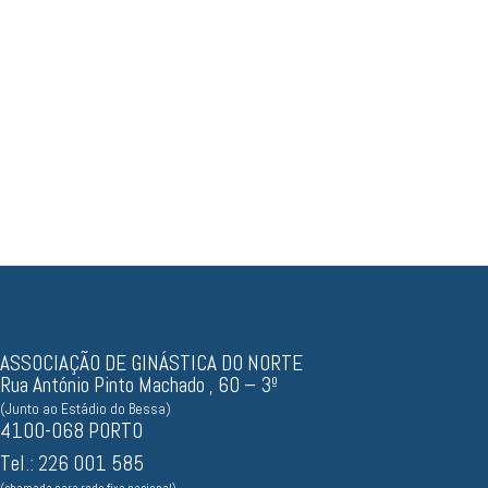
Resultados, documentos...
ASSOCIAÇÃO DE GINÁSTICA DO NORTE
Rua António Pinto Machado , 60 – 3º
(Junto ao Estádio do Bessa)
4100-068 PORTO
Tel.: 226 001 585