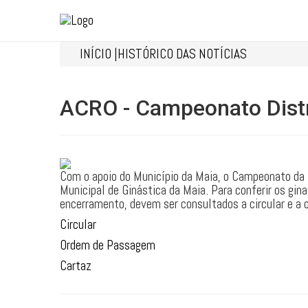
INÍCIO |
HISTÓRICO DAS NOTÍCIAS
ACRO - Campeonato Distrit
Com o apoio do Município da Maia, o Campeonato da I 
Municipal de Ginástica da Maia. Para conferir os gin
encerramento, devem ser consultados a circular e a
Circular
Ordem de Passagem
Cartaz