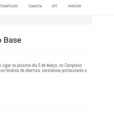
TRAMPOLINS
TEAMGYM
GPT
PARKOUR
io Base
ão lugar no próximo dia 5 de Março, no Complexo
os horários de abertura, cerimónias protocolares e