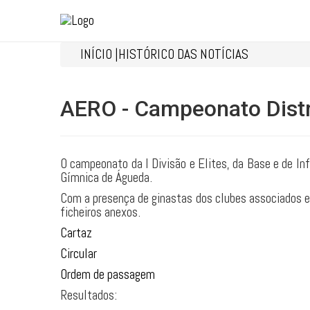
INÍCIO |
HISTÓRICO DAS NOTÍCIAS
AERO - Campeonato Distri
O campeonato da I Divisão e Elites, da Base e de I
Gímnica de Águeda.
Com a presença de ginastas dos clubes associados e 
ficheiros anexos.
Cartaz
Circular
Ordem de passagem
Resultados: