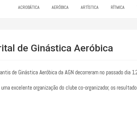
ACROBÁTICA
AERÓBICA
ARTÍSTICA
RÍTMICA
tal de Ginástica Aeróbica
nfantis de Ginástica Aeróbica da AGN decorreram no passado dia 1
uma excelente organização do clube co-organizador, os resultado